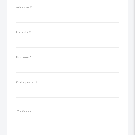
Adresse
*
Localité
*
Numéro
*
Code postal
*
Message