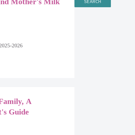
and Mother's Milk
 2025-2026
Family, A
t's Guide