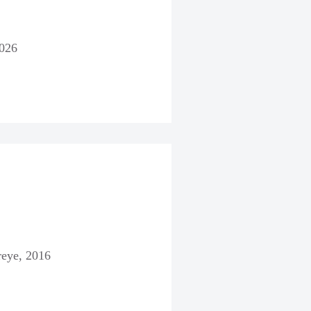
2026
reye, 2016