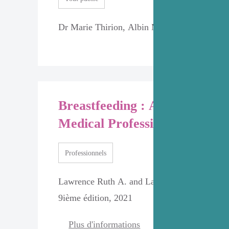
Dr Marie Thirion, Albin Michel, 2023
Breastfeeding : A Guide for t
Medical Profession
Professionnels
Lawrence Ruth A. and Lawrence Robert M., E
9ième édition, 2021
Plus d'informations