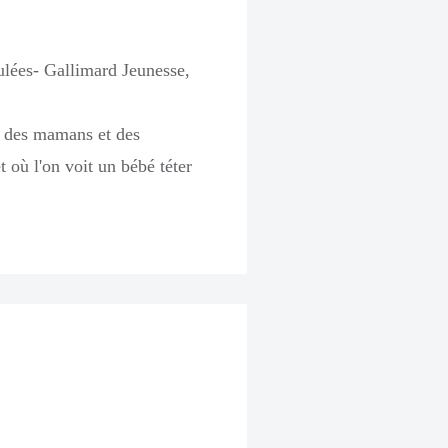
ulées- Gallimard Jeunesse,
es des mamans et des
 où l'on voit un bébé téter