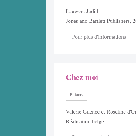
Lauwers Judith
Jones and Bartlett Publishers, 
Pour plus d'informations
he
Chez moi
Enfants
lsevier,
Valérie Guénec et Roseline d'O
Réalisation belge.