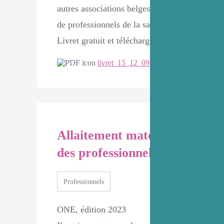
autres associations belges d’aide à l’allaiteme
de professionnels de la santé.
Livret gratuit et téléchargeable.
livret_15_12_09.pdf
Allaitement maternel, Guide à
des professionnels de la santé
Professionnels
ONE, édition 2023