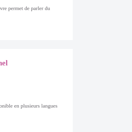
livre permet de parler du
nel
onible en plusieurs langues