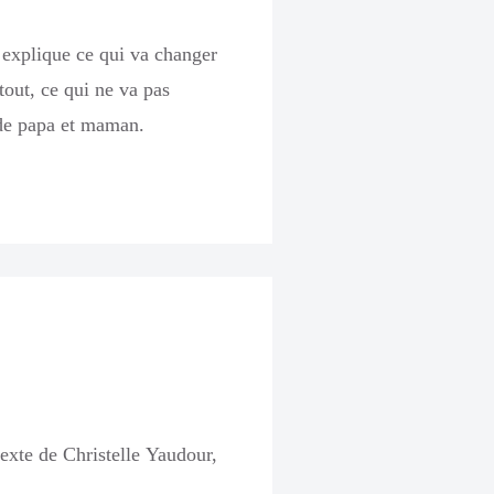
i explique ce qui va changer
tout, ce qui ne va pas
n de papa et maman.
texte de Christelle Yaudour,