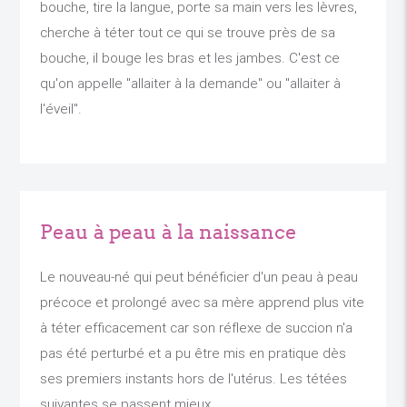
bouche, tire la langue, porte sa main vers les lèvres,
cherche à téter tout ce qui se trouve près de sa
bouche, il bouge les bras et les jambes. C'est ce
qu'on appelle "allaiter à la demande" ou "allaiter à
l'éveil".
Peau à peau à la naissance
Le nouveau-né qui peut bénéficier d'un peau à peau
précoce et prolongé avec sa mère apprend plus vite
à téter efficacement car son réflexe de succion n'a
pas été perturbé et a pu être mis en pratique dès
ses premiers instants hors de l'utérus. Les tétées
suivantes se passent mieux.