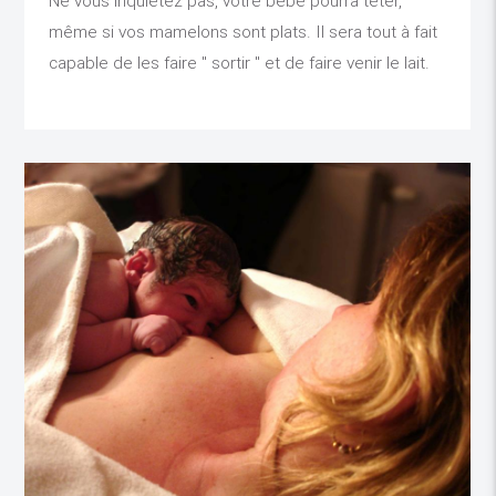
Ne vous inquiétez pas, votre bébé pourra téter,
même si vos mamelons sont plats. Il sera tout à fait
capable de les faire " sortir " et de faire venir le lait.