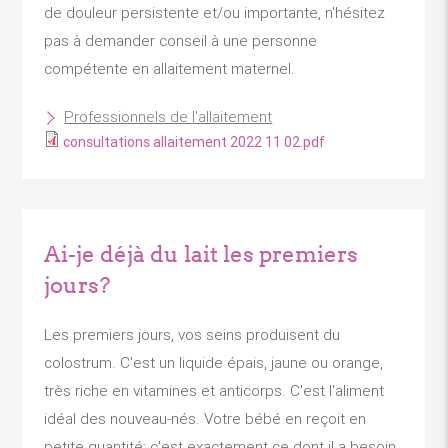
de douleur persistente et/ou importante, n'hésitez
pas à demander conseil à une personne
compétente en allaitement maternel.
Professionnels de l'allaitement
consultations allaitement 2022 11 02.pdf
Ai-je déjà du lait les premiers
jours?
Les premiers jours, vos seins produisent du
colostrum. C'est un liquide épais, jaune ou orange,
très riche en vitamines et anticorps. C'est l'aliment
idéal des nouveau-nés. Votre bébé en reçoit en
petite quantité: c'est exactement ce dont il a besoin.